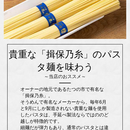
貴重な「揖保乃糸」のパス
タ麺を味わう
～当店のおススメ～
オーナーの地元であるたつの市で有名な
「揖保乃糸」。
そうめんで有名なメーカーから、毎年6月
と9月にしか製造されない貴重な麺を使用
したパスタは、手延べ製法ならではののど
越しが特徴的です。
細麺だが弾力もあり、通常のパスタとは違