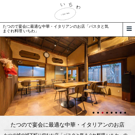
たつので宴会に最適な中華・イタリアンのお店「パスタと気
まぐれ料理 いちわ」
たつので宴会に最適な中華・イタリアンのお店