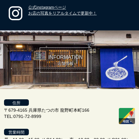
公式instagramページ
お店の写真をリアルタイムで更新中！
INFORMATION
店舗情報
住所
〒679-4165 兵庫県たつの市 龍野町本町166
TEL:0791-72-8999
営業時間