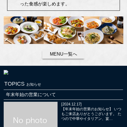
った食感が楽しめます。
MENU一覧へ
TOPICS
お知らせ
年末年始の営業について
[2024.12.17]
【年末年始の営業のお知らせ】 いつ
もご来店ありがとうございます。 た
つので中華やイタリアン、宴…