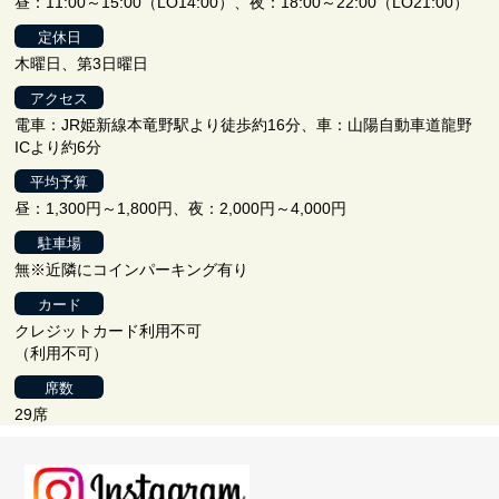
昼：11:00～15:00（LO14:00）、夜：18:00～22:00（LO21:00）
定休日
木曜日、第3日曜日
アクセス
電車：JR姫新線本竜野駅より徒歩約16分、車：山陽自動車道龍野
ICより約6分
平均予算
昼：1,300円～1,800円、夜：2,000円～4,000円
駐車場
無※近隣にコインパーキング有り
カード
クレジットカード利用不可
（利用不可）
席数
29席