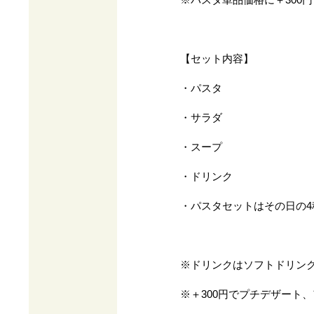
【セット内容】
・パスタ
・サラダ
・スープ
・ドリンク
・パスタセットはその日の
※ドリンクはソフトドリン
※＋300円でプチデザート