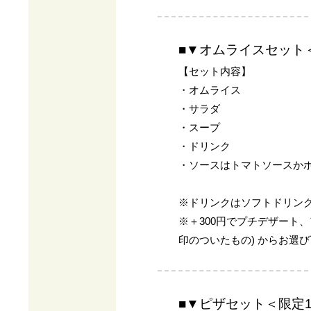
■▼オムライスセット
【セット内容】
・オムライス
・サラダ
・スープ
・ドリンク
・ソースはトマトソースか
※ドリンクはソフトドリン
※＋300円でプチデザート
印のついたもの) からお選
■▼ピザセット＜限定1