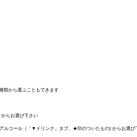
4種類から選ぶこともできます
クからお選び下さい
、アルコール（「▼ドリンク」タブ、★印のついたもの) からお選び