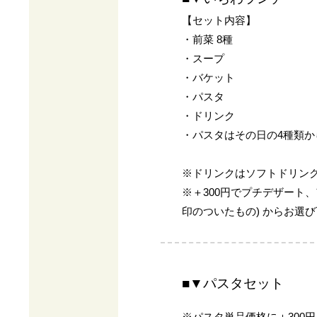
【セット内容】
・前菜 8種
・スープ
・バケット
・パスタ
・ドリンク
・パスタはその日の4種類か
※ドリンクはソフトドリン
※＋300円でプチデザート
印のついたもの) からお選
■▼パスタセット
※パスタ単品価格に＋300円