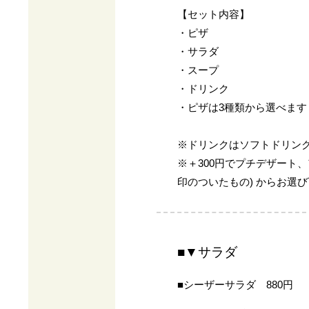
【セット内容】
・ピザ
・サラダ
・スープ
・ドリンク
・ピザは3種類から選べます
※ドリンクはソフトドリン
※＋300円でプチデザート
印のついたもの) からお選
■▼サラダ
■シーザーサラダ 880円