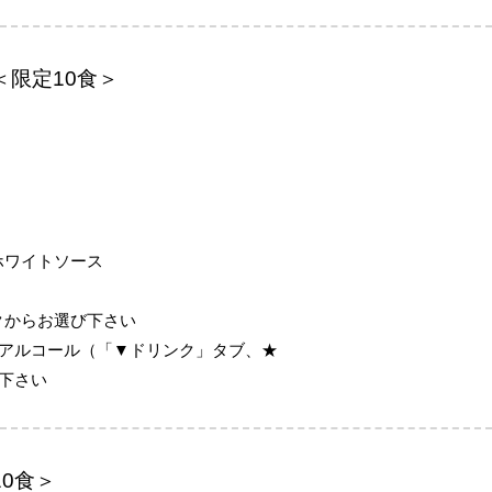
＜限定10食＞
ホワイトソース
クからお選び下さい
、アルコール（「▼ドリンク」タブ、★
び下さい
0食＞