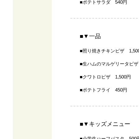
■ポテトサラダ 540円
■▼一品
■照り焼きチキンピザ 1,50
■生ハムのマルゲリータピザ 
■クワトロピザ 1,500円
■ポテトフライ 450円
■▼キッズメニュー
■小学生ハーフパスタ 500