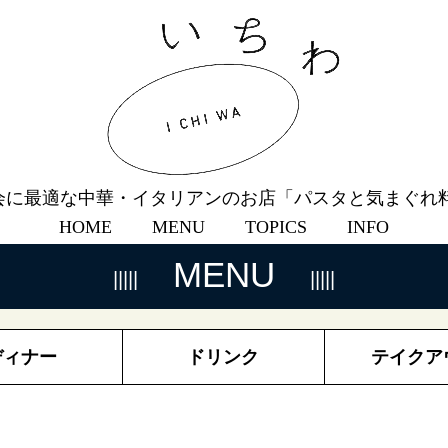
会に最適な中華・イタリアンのお店「パスタと気まぐれ料
HOME
MENU
TOPICS
INFO
MENU
ディナー
ドリンク
テイクア