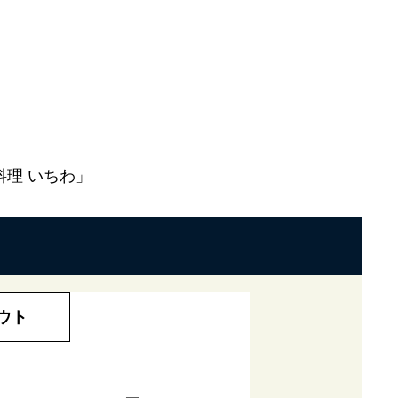
理 いちわ」
ウト